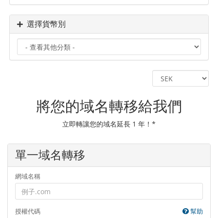
選擇貨幣別
將您的域名轉移給我們
立即轉讓您的域名延長 1 年！*
單一域名轉移
網域名稱
授權代碼
幫助