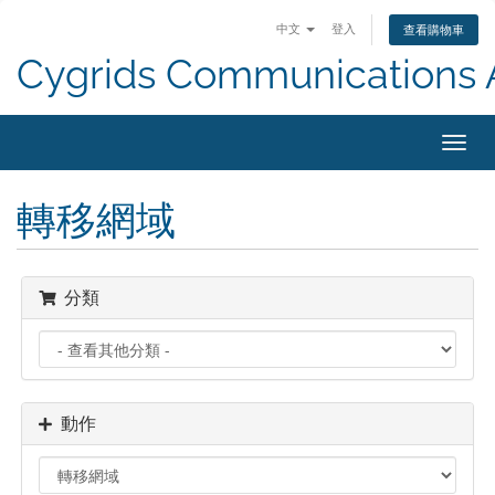
中文
登入
查看購物車
Cygrids Communications
切
換
導
轉移網域
覽
分類
動作