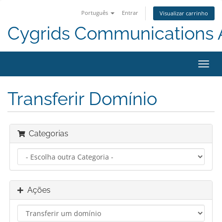
Português
Entrar
Visualizar carrinho
Cygrids Communications
Alter
nave
Transferir Domínio
Categorias
Ações