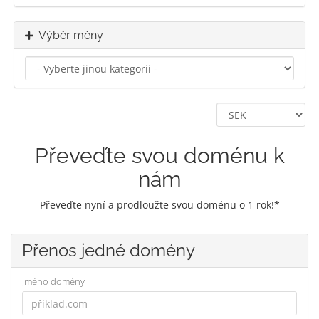
Výběr měny
Převeďte svou doménu k
nám
Převeďte nyní a prodloužte svou doménu o 1 rok!*
Přenos jedné domény
Jméno domény