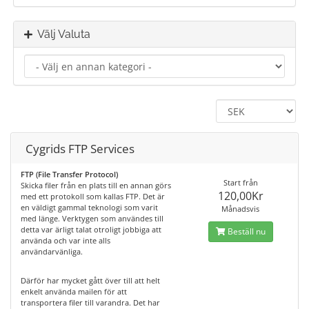
Välj Valuta
Cygrids FTP Services
FTP (File Transfer Protocol)
Start från
Skicka filer från en plats till en annan görs
120,00Kr
med ett protokoll som kallas FTP. Det är
en väldigt gammal teknologi som varit
Månadsvis
med länge. Verktygen som användes till
detta var ärligt talat otroligt jobbiga att
Beställ nu
använda och var inte alls
användarvänliga.
Därför har mycket gått över till att helt
enkelt använda mailen för att
transportera filer till varandra. Det har