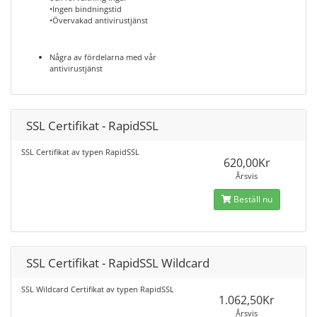
•Ingen bindningstid
•Övervakad antivirustjänst
Några av fördelarna med vår
antivirustjänst
SSL Certifikat - RapidSSL
SSL Certifikat av typen RapidSSL
620,00Kr
Årsvis
Beställ nu
SSL Certifikat - RapidSSL Wildcard
SSL Wildcard Certifikat av typen RapidSSL
1.062,50Kr
Årsvis