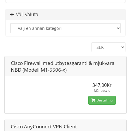
Välj Valuta
Cisco Firewall med utbytesgaranti & mjukvara
NBD (Modell M1-5506-x)
347,00Kr
Månadsvis
Beställ nu
Cisco AnyConnect VPN Client