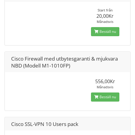
Start från
20,00Kr
Månadsvis
Beställ nu
Cisco Firewall med utbytesgaranti & mjukvara
NBD (Modell M1-1010FP)
556,00Kr
Månadsvis
Beställ nu
Cisco SSL-VPN 10 Users pack