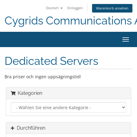
Deutsch
Einloggen
Warenkorb ansehen
Cygrids Communications
Navig
ein-/
Dedicated Servers
Bra priser och ingen uppsägningstid!
Kategorien
Durchführen